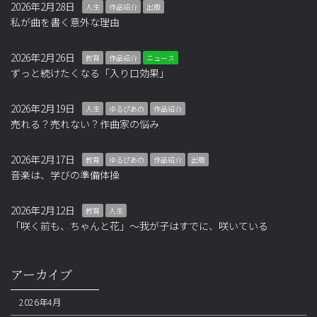
2026年2月28日
人生
作品紹介
出版
私が曲を書く意外な理由
2026年2月26日
教育
作品紹介
ニュース
ずっと続けたくなる「入り口効果」
2026年2月19日
人生
ゆるぴあの
作品紹介
売れる？売れない？作曲家の悩み
2026年2月17日
教育
ゆるぴあの
作品紹介
出版
音楽は、学びの準備体操
2026年2月12日
教育
人生
「咲く前も、ちゃんと花」～我が子はすでに、咲いている
アーカイブ
2026年4月