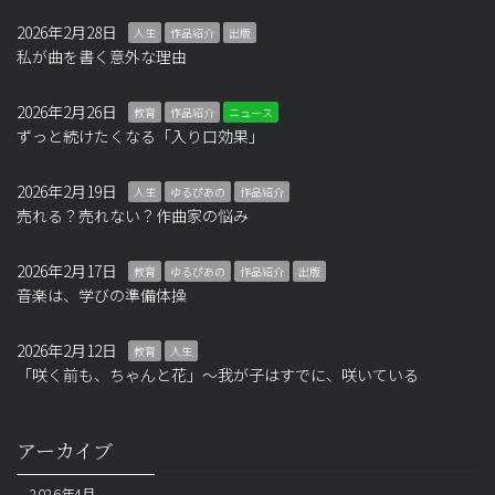
2026年2月28日
人生
作品紹介
出版
私が曲を書く意外な理由
2026年2月26日
教育
作品紹介
ニュース
ずっと続けたくなる「入り口効果」
2026年2月19日
人生
ゆるぴあの
作品紹介
売れる？売れない？作曲家の悩み
2026年2月17日
教育
ゆるぴあの
作品紹介
出版
音楽は、学びの準備体操
2026年2月12日
教育
人生
「咲く前も、ちゃんと花」～我が子はすでに、咲いている
アーカイブ
2026年4月